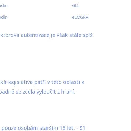
odin
GLI
odin
eCOGRA
ktorová autentizace je však stále spíš
 legislativa patří v této oblasti k
padně se zcela vyloučit z hraní.
o pouze osobám starším 18 let. - $1