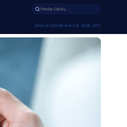
Dnes je Čtvrtek dne 6 8. 2026
· 25°C