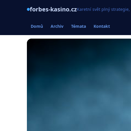
forbes-kasino.cz
Karetní svět plný strategie,
Domů
Archiv
Témata
Kontakt