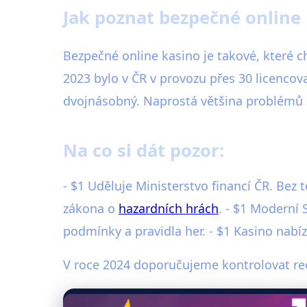
Jak poznat bezpečné online 
Bezpečné online kasino je takové, které ch
2023 bylo v ČR v provozu přes 30 licencov
dvojnásobný. Naprostá většina problémů 
Na co si dát pozor:
- $1 Uděluje Ministerstvo financí ČR. Bez
zákona o
hazardních hrách
. - $1 Moderní 
podmínky a pravidla her. - $1 Kasino nabíz
V roce 2024 doporučujeme kontrolovat re