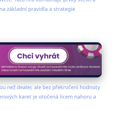
na základní pravidla a strategie
otou než dealer, ale bez překročení hodnoty
lerových karet je otočená lícem nahoru a