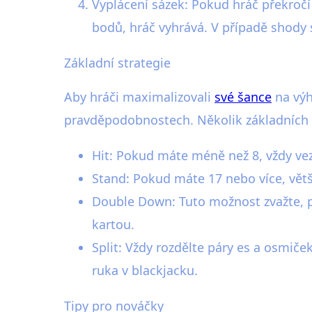
Vyplácení sázek: Pokud hráč překročí
bodů, hráč vyhrává. V případě shody 
Základní strategie
Aby hráči maximalizovali
své šance
na výh
pravděpodobnostech. Několik základních p
Hit: Pokud máte méně než 8, vždy vez
Stand: Pokud máte 17 nebo více, větši
Double Down: Tuto možnost zvažte, p
kartou.
Split: Vždy rozdělte páry es a osmiče
ruka v blackjacku.
Tipy pro nováčky