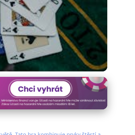
světě. Tato hra kombinuje prvky štěstí a