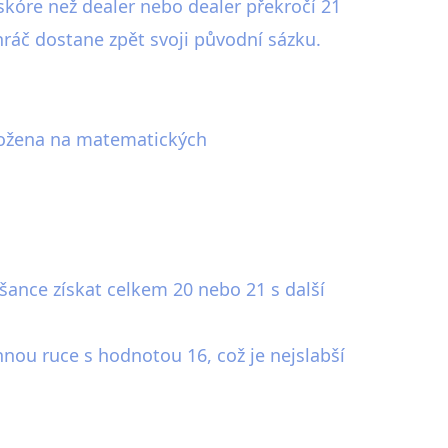
skóre než dealer nebo dealer překročí 21
ráč dostane zpět svoji původní sázku.
založena na matematických
ance získat celkem 20 nebo 21 s další
yhnou ruce s hodnotou 16, což je nejslabší