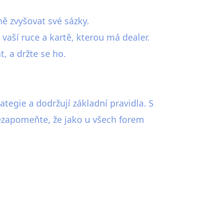
ě zvyšovat své sázky.
vaší ruce a kartě, kterou má dealer.
, a držte se ho.
ategie a dodržují základní pravidla. S
ezapomeňte, že jako u všech forem