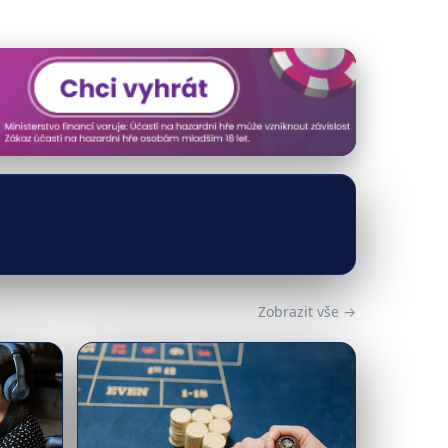
Zobrazit vše →