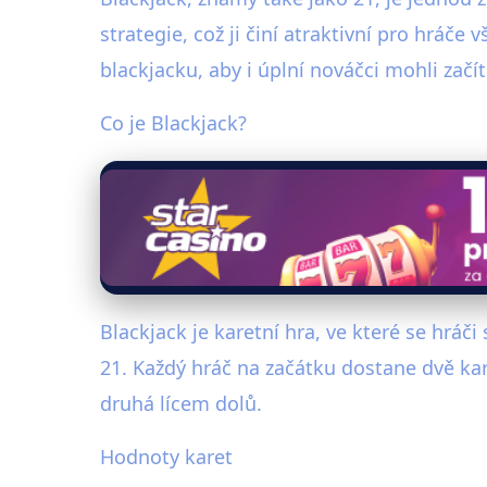
strategie, což ji činí atraktivní pro hráč
blackjacku, aby i úplní nováčci mohli začít 
Co je Blackjack?
Blackjack je karetní hra, ve které se hráč
21. Každý hráč na začátku dostane dvě kart
druhá lícem dolů.
Hodnoty karet