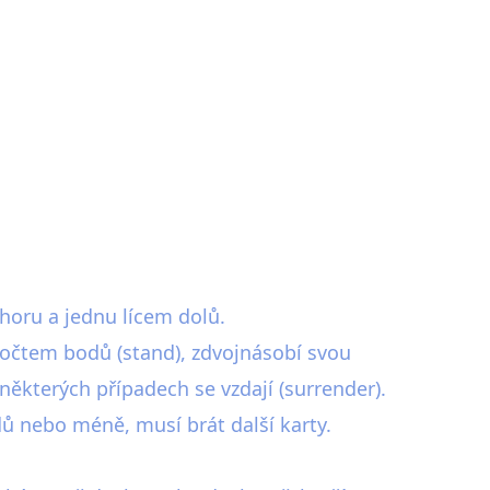
horu a jednu lícem dolů.
 počtem bodů (stand), zdvojnásobí svou
 některých případech se vzdají (surrender).
ů nebo méně, musí brát další karty.