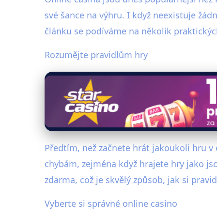
své šance na výhru. I když neexistuje žádn
článku se podíváme na několik praktickýc
Rozumějte pravidlům hry
Předtím, než začnete hrát jakoukoli hru v 
chybám, zejména když hrajete hry jako jso
zdarma, což je skvělý způsob, jak si pravidl
Vyberte si správné online casino