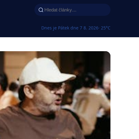
Dnes je Pátek dne 7 8. 2026
· 25°C