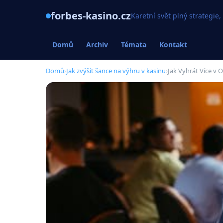
forbes-kasino.cz
Karetní svět plný strategie,
Domů
Archiv
Témata
Kontakt
Domů
›
Jak zvýšit šance na výhru v kasinu
›
Jak Vyhrát Více v O