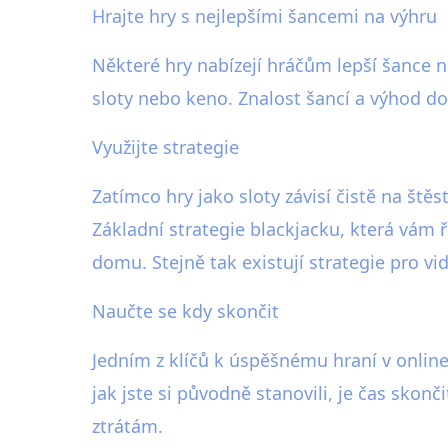
Hrajte hry s nejlepšími šancemi na výhru
Některé hry nabízejí hráčům lepší šance n
sloty nebo keno. Znalost šancí a výhod d
Využijte strategie
Zatímco hry jako sloty závisí čistě na štěs
Základní strategie blackjacku, která vám ř
domu. Stejně tak existují strategie pro v
Naučte se kdy skončit
Jedním z klíčů k úspěšnému hraní v online 
jak jste si původně stanovili, je čas sko
ztrátám.