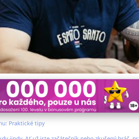
line Casinu: Nejlepší Strat
nu: Praktické tipy
kdy jindy. Ať už jste začátečník nebo zkušený hráč, p