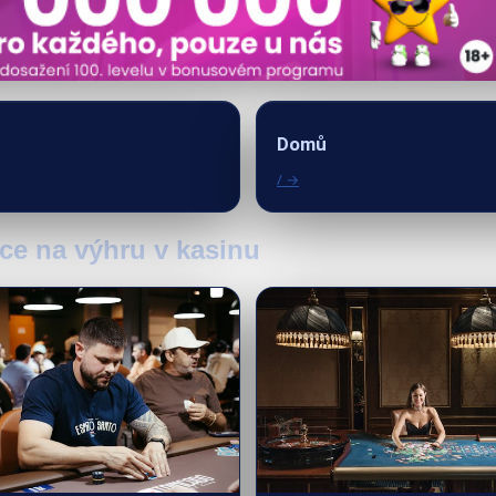
Domů
/ →
nce na výhru v kasinu