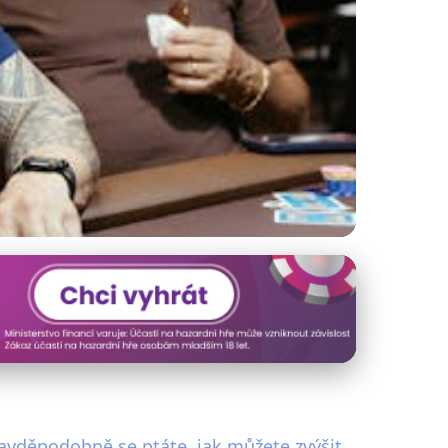
egie a Tipy
ravděpodobně se ptáte, jak můžete zvýšit