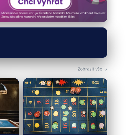
Zobrazit vše →