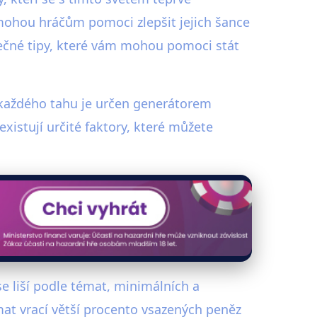
é mohou hráčům pomoci zlepšit jejich šance
tečné tipy, které vám mohou pomoci stát
každého tahu je určen generátorem
xistují určité faktory, které můžete
 liší podle témat, minimálních a
mat vrací větší procento vsazených peněz