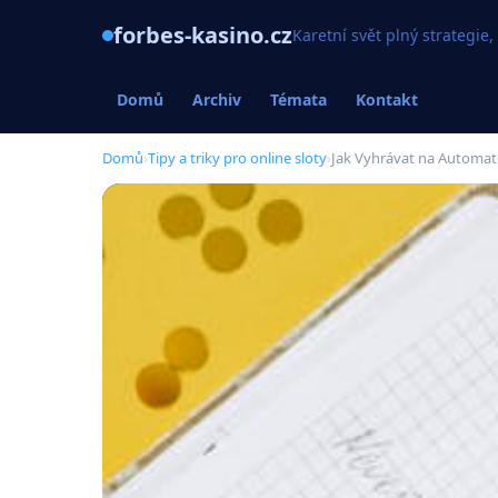
forbes-kasino.cz
Karetní svět plný strategie,
Domů
Archiv
Témata
Kontakt
Domů
›
Tipy a triky pro online sloty
›
Jak Vyhrávat na Automate