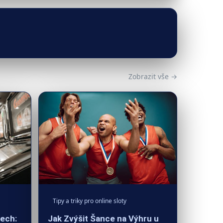
Zobrazit vše →
Tipy a triky pro online sloty
Jak Zvýšit Šance na Výhru u
tech: