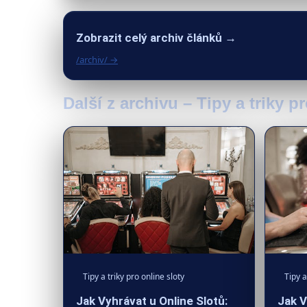
Zobrazit celý archiv článků →
/archiv/ →
Další z archivu – Tipy a triky p
Tipy a triky pro online sloty
Tipy a
Jak Vyhrávat u Online Slotů:
Jak V