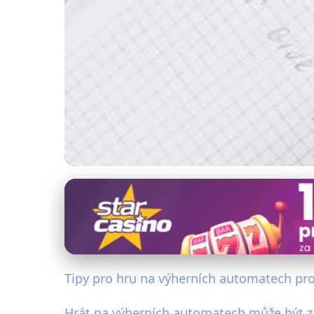
Tipy a triky pro online sloty
Jak Vyhrávat na Aut
1. 10. 2025
· 4 min čtení · Autor: Lenka Černá
Tipy pro hru na výherních automatech pr
Hrát na výherních automatech může být záb