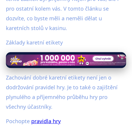
pro ostatní kolem vás. V tomto článku se
dozvíte, co byste měli a neměli dělat u
karetních stolů v kasinu.
Základy karetní etikety
Zachování dobré karetní etikety není jen o
dodržování pravidel hry. Je to také o zajištění
plynulého a příjemného průběhu hry pro
všechny účastníky.
Pochopte
pravidla hry