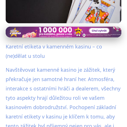
Bezpečné hraní v online kasinech
Karetní Etiketa v Kasinu: Co Dělat
Karetní etiketa v kamenném kasinu – co
a Nedělat u Stolu
(ne)dělat u stolu
10. 6. 2025
· 4 min čtení · Autor: Lenka Černá
Navštěvovat kamenné kasino je zážitek, který
překračuje jen samotné hraní her. Atmosféra,
interakce s ostatními hráči a dealerem, všechny
tyto aspekty hrají důležitou roli ve vašem
kasinovém dobrodružství. Pochopení základní
karetní etikety v kasinu je klíčem k tomu, aby
tento zážitek byl příjemný nejen pro vás, ale i