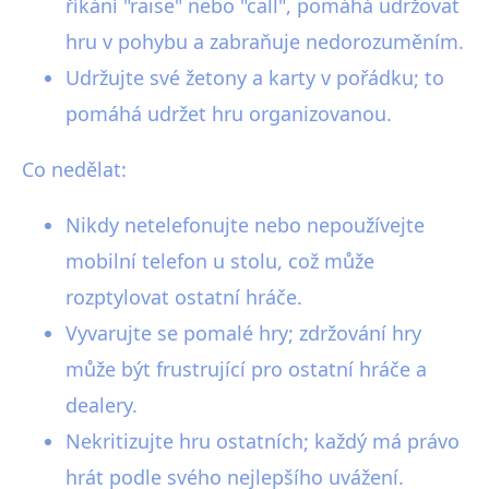
říkání "raise" nebo "call", pomáhá udržovat
hru v pohybu a zabraňuje nedorozuměním.
Udržujte své žetony a karty v pořádku; to
pomáhá udržet hru organizovanou.
Co nedělat:
Nikdy netelefonujte nebo nepoužívejte
mobilní telefon u stolu, což může
rozptylovat ostatní hráče.
Vyvarujte se pomalé hry; zdržování hry
může být frustrující pro ostatní hráče a
dealery.
Nekritizujte hru ostatních; každý má právo
hrát podle svého nejlepšího uvážení.