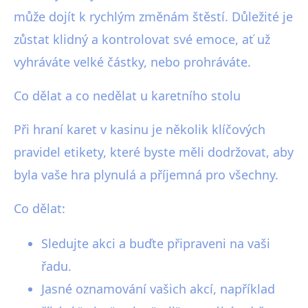
může dojít k rychlým změnám štěstí. Důležité je
zůstat klidný a kontrolovat své emoce, ať už
vyhráváte velké částky, nebo prohráváte.
Co dělat a co nedělat u karetního stolu
Při hraní karet v kasinu je několik klíčových
pravidel etikety, které byste měli dodržovat, aby
byla vaše hra plynulá a příjemná pro všechny.
Co dělat:
Sledujte akci a buďte připraveni na vaši
řadu.
Jasné oznamování vašich akcí, například