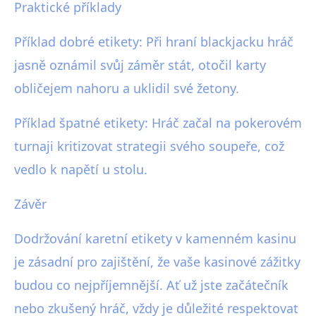
Praktické příklady
Příklad dobré etikety: Při hraní blackjacku hráč
jasně oznámil svůj záměr stát, otočil karty
obličejem nahoru a uklidil své žetony.
Příklad špatné etikety: Hráč začal na pokerovém
turnaji kritizovat strategii svého soupeře, což
vedlo k napětí u stolu.
Závěr
Dodržování karetní etikety v kamenném kasinu
je zásadní pro zajištění, že vaše kasinové zážitky
budou co nejpříjemnější. Ať už jste začátečník
nebo zkušený hráč, vždy je důležité respektovat