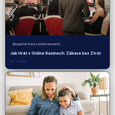
Bezpečné hraní v online kasinech
Jak Hrát v Online Kasinech: Zábava bez Ztrát
28. 1. 2026