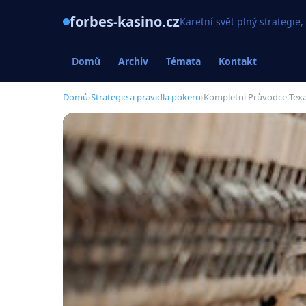
forbes-kasino.cz
Karetní svět plný strategie,
Domů
Archiv
Témata
Kontakt
Domů
›
Strategie a pravidla pokeru
›
Kompletní Průvodce Tex