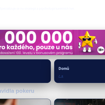
cializuje se na strategii a psychologii karetních her.
Domů
/ →
ravidla pokeru