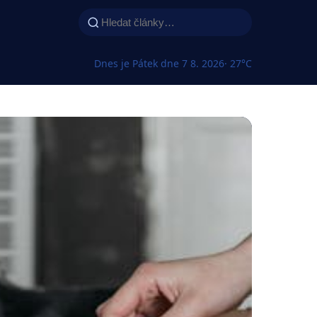
Dnes je Pátek dne 7 8. 2026
· 27°C