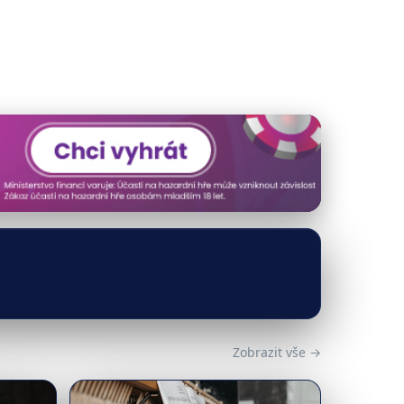
Zobrazit vše →