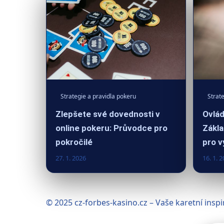
Strategie a pravidla pokeru
Strat
Zlepšete své dovednosti v
Ovlá
online pokeru: Průvodce pro
Zákla
pokročilé
pro v
27. 1. 2026
16. 1. 
© 2025 cz-forbes-kasino.cz – Vaše karetní insp