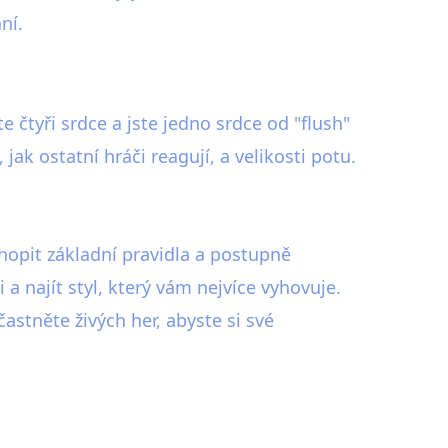
ní.
te čtyři srdce a jste jedno srdce od "flush"
ak ostatní hráči reagují, a velikosti potu.
chopit základní pravidla a postupně
a najít styl, který vám nejvíce vyhovuje.
astněte živých her, abyste si své