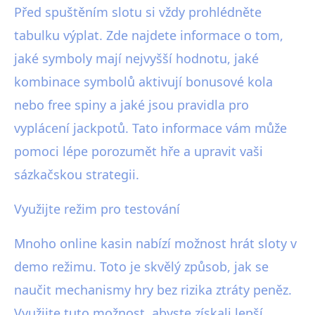
Před spuštěním slotu si vždy prohlédněte
tabulku výplat. Zde najdete informace o tom,
jaké symboly mají nejvyšší hodnotu, jaké
kombinace symbolů aktivují bonusové kola
nebo free spiny a jaké jsou pravidla pro
vyplácení jackpotů. Tato informace vám může
pomoci lépe porozumět hře a upravit vaši
sázkačskou strategii.
Využijte režim pro testování
Mnoho online kasin nabízí možnost hrát sloty v
demo režimu. Toto je skvělý způsob, jak se
naučit mechanismy hry bez rizika ztráty peněz.
Využijte tuto možnost, abyste získali lepší