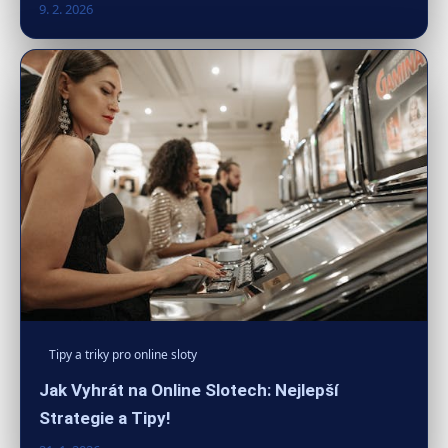
9. 2. 2026
Tipy a triky pro online sloty
Jak Vyhrát na Online Slotech: Nejlepší
Strategie a Tipy!