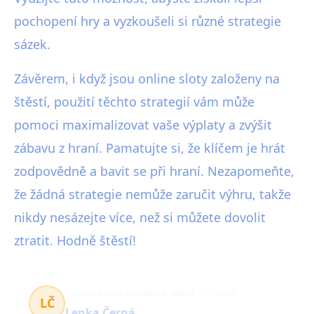
pochopení hry a vyzkoušeli si různé strategie
sázek.
Závěrem, i když jsou online sloty založeny na
štěstí, použití těchto strategií vám může
pomoci maximalizovat vaše výplaty a zvýšit
zábavu z hraní. Pamatujte si, že klíčem je hrát
zodpovědně a bavit se při hraní. Nezapomeňte,
že žádná strategie nemůže zaručit výhru, takže
nikdy nesázejte více, než si můžete dovolit
ztratit. Hodně štěstí!
Online kasina, bezpečnost, sázení
67 článků
LČ
Lenka Černá