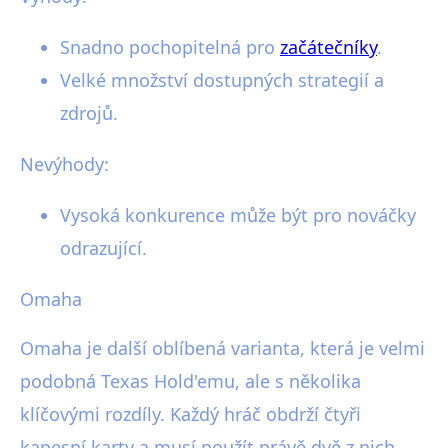
Snadno pochopitelná pro
začátečníky
.
Velké množství dostupných strategií a
zdrojů.
Nevýhody:
Vysoká konkurence může být pro nováčky
odrazující.
Omaha
Omaha je další oblíbená varianta, která je velmi
podobná Texas Hold'emu, ale s několika
klíčovými rozdíly. Každý hráč obdrží čtyři
kapesní karty a musí použít právě dvě z nich