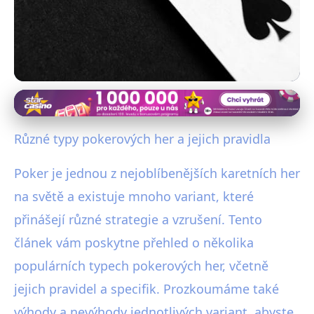
Strategie a pravidla pokeru
Průvodce Pokerem: Od Texas
Různé typy pokerových her a jejich pravidla
Holdem po Razz – Najděte Své
Poker je jednou z nejoblíbenějších karetních her
Hru!
na světě a existuje mnoho variant, které
přinášejí různé strategie a vzrušení. Tento
21. 8. 2025
· 4 min čtení · Autor: Radek Polášek
článek vám poskytne přehled o několika
populárních typech pokerových her, včetně
jejich pravidel a specifik. Prozkoumáme také
výhody a nevýhody jednotlivých variant, abyste