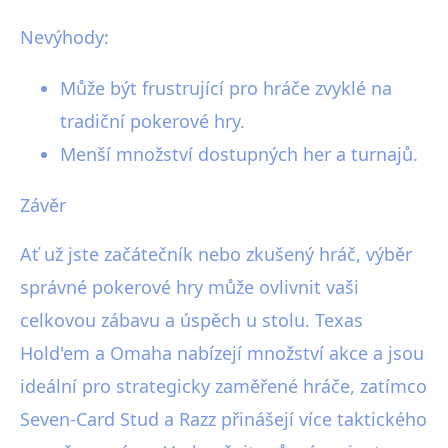
Nevýhody:
Může být frustrující pro hráče zvyklé na
tradiční pokerové hry.
Menší množství dostupných her a turnajů.
Závěr
Ať už jste začátečník nebo zkušený hráč, výběr
správné pokerové hry může ovlivnit vaši
celkovou zábavu a úspěch u stolu. Texas
Hold'em a Omaha nabízejí množství akce a jsou
ideální pro strategicky zaměřené hráče, zatímco
Seven-Card Stud a Razz přinášejí více taktického