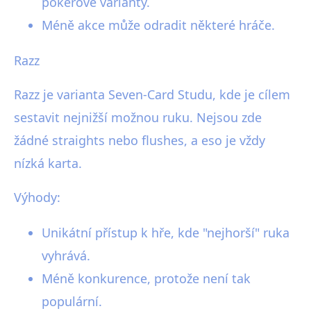
pokerové varianty.
Méně akce může odradit některé hráče.
Razz
Razz je varianta Seven-Card Studu, kde je cílem
sestavit nejnižší možnou ruku. Nejsou zde
žádné straights nebo flushes, a eso je vždy
nízká karta.
Výhody:
Unikátní přístup k hře, kde "nejhorší" ruka
vyhrává.
Méně konkurence, protože není tak
populární.