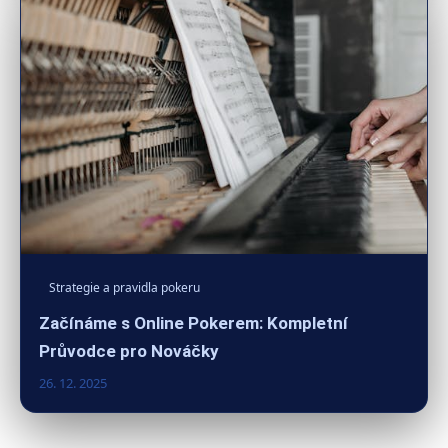
Strategie a pravidla pokeru
Začínáme s Online Pokerem: Kompletní
Průvodce pro Nováčky
26. 12. 2025