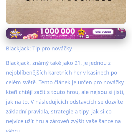
Základy a strategie pro začátečníky v kasinových hrách
Začínáme s Blackjackem:
Blackjack: Tip pro nováčky
Nejlepší Strategie a Tipy pro
Blackjack, známý také jako 21, je jednou z
Nováčky
nejoblíbenějších karetních her v kasinech po
celém světě. Tento článek je určen pro nováčky,
4. 11. 2025
· 4 min čtení · Autor: Marek Doležal
kteří chtějí začít s touto hrou, ale nejsou si jisti,
jak na to. V následujících odstavcích se dozvíte
základní pravidla, strategie a tipy, jak si co
nejvíce užít hru a zároveň zvýšit vaše šance na
výhru.