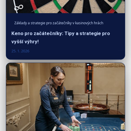
Základy a strategie pro začátečníky v kasinových hrách
Keno pro začátečníky: Tipy a strategie pro
vyšší výhry!
25. 1. 2026