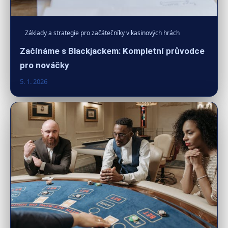
Základy a strategie pro začátečníky v kasinových hrách
Začínáme s Blackjackem: Kompletní průvodce
pro nováčky
5. 1. 2026