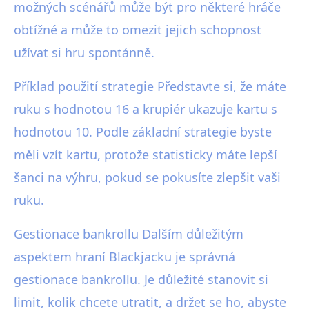
možných scénářů může být pro některé hráče
obtížné a může to omezit jejich schopnost
užívat si hru spontánně.
Příklad použití strategie Představte si, že máte
ruku s hodnotou 16 a krupiér ukazuje kartu s
hodnotou 10. Podle základní strategie byste
měli vzít kartu, protože statisticky máte lepší
šanci na výhru, pokud se pokusíte zlepšit vaši
ruku.
Gestionace bankrollu Dalším důležitým
aspektem hraní Blackjacku je správná
gestionace bankrollu. Je důležité stanovit si
limit, kolik chcete utratit, a držet se ho, abyste