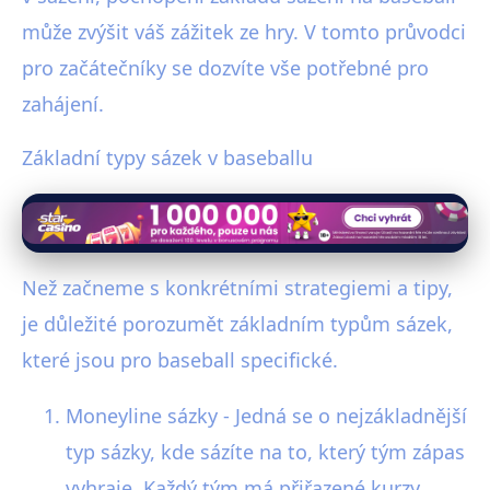
může zvýšit váš zážitek ze hry. V tomto průvodci
pro začátečníky se dozvíte vše potřebné pro
zahájení.
Základní typy sázek v baseballu
Než začneme s konkrétními strategiemi a tipy,
je důležité porozumět základním typům sázek,
které jsou pro baseball specifické.
Moneyline sázky - Jedná se o nejzákladnější
typ sázky, kde sázíte na to, který tým zápas
vyhraje. Každý tým má přiřazené kurzy,