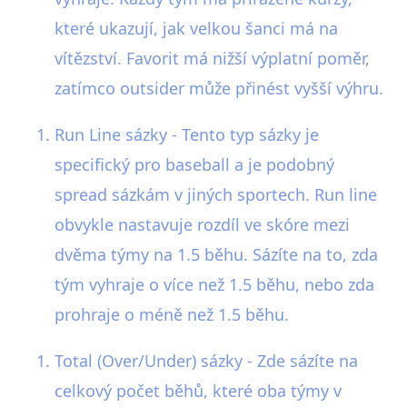
které ukazují, jak velkou šanci má na
vítězství. Favorit má nižší výplatní poměr,
zatímco outsider může přinést vyšší výhru.
Run Line sázky - Tento typ sázky je
specifický pro baseball a je podobný
spread sázkám v jiných sportech. Run line
obvykle nastavuje rozdíl ve skóre mezi
dvěma týmy na 1.5 běhu. Sázíte na to, zda
tým vyhraje o více než 1.5 běhu, nebo zda
prohraje o méně než 1.5 běhu.
Total (Over/Under) sázky - Zde sázíte na
celkový počet běhů, které oba týmy v