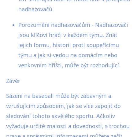
nadhazovačů.
Porozumění nadhazovačům - Nadhazovači
jsou klíčoví hráči v každém týmu. Znát
jejich formu, historii proti soupeřícímu
týmu a jak si vedou na domácím nebo
venkovním hřišti, může být rozhodující.
Závěr
Sázení na baseball může být zábavným a
vzrušujícím způsobem, jak se více zapojit do
sledování tohoto skvělého sportu. Ačkoliv
vyžaduje určité znalosti a dovednosti, s trochou
praxe a správnými informacemi můžete začít