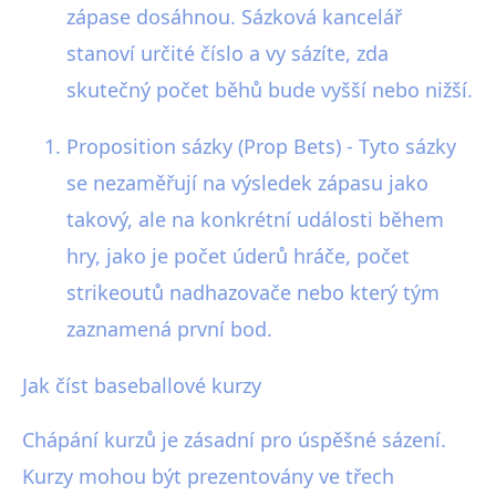
zápase dosáhnou. Sázková kancelář
stanoví určité číslo a vy sázíte, zda
skutečný počet běhů bude vyšší nebo nižší.
Proposition sázky (Prop Bets) - Tyto sázky
se nezaměřují na výsledek zápasu jako
takový, ale na konkrétní události během
hry, jako je počet úderů hráče, počet
strikeoutů nadhazovače nebo který tým
zaznamená první bod.
Jak číst baseballové kurzy
Chápání kurzů je zásadní pro úspěšné sázení.
Kurzy mohou být prezentovány ve třech