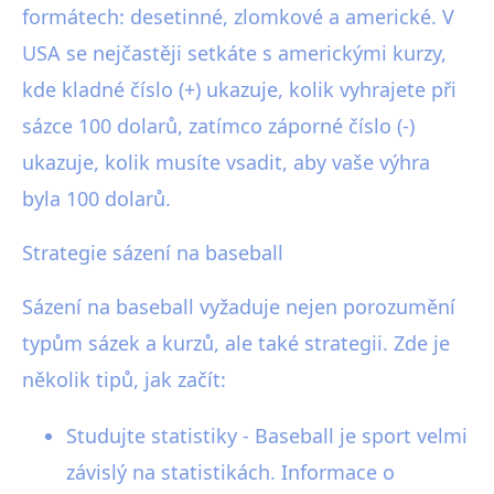
formátech: desetinné, zlomkové a americké. V
USA se nejčastěji setkáte s americkými kurzy,
kde kladné číslo (+) ukazuje, kolik vyhrajete při
sázce 100 dolarů, zatímco záporné číslo (-)
ukazuje, kolik musíte vsadit, aby vaše výhra
byla 100 dolarů.
Strategie sázení na baseball
Sázení na baseball vyžaduje nejen porozumění
typům sázek a kurzů, ale také strategii. Zde je
několik tipů, jak začít:
Studujte statistiky - Baseball je sport velmi
závislý na statistikách. Informace o