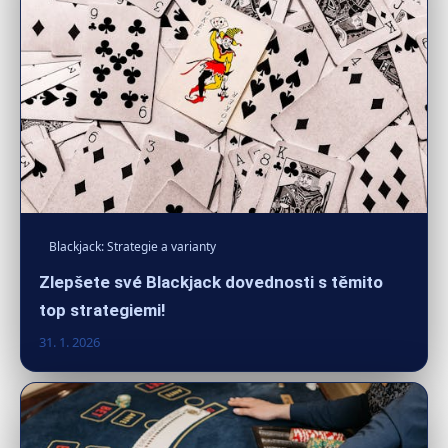
Blackjack: Strategie a varianty
Zlepšete své Blackjack dovednosti s těmito
top strategiemi!
31. 1. 2026