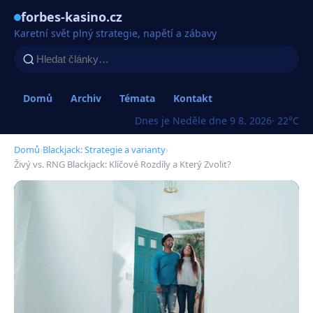
forbes-kasino.cz
Karetní svět plný strategie, napětí a zábavy
Domů
Archiv
Témata
Kontakt
Dnes je Neděle dne 9 8. 2026
· 22°C
Domů
›
Blackjack: Strategie a varianty
›
Živý vs. RNG Blackjack: Klíčové Rozdíly a Který Zvolit?