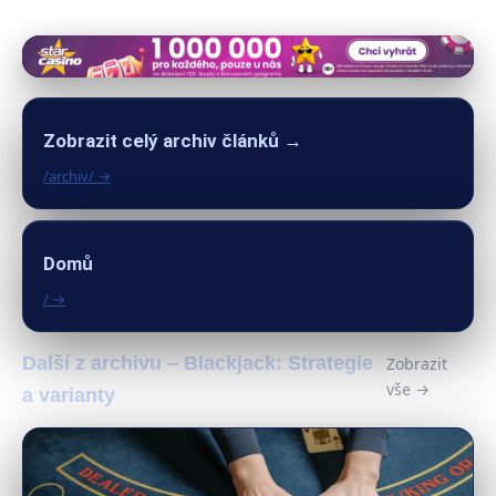
Zobrazit celý archiv článků →
/archiv/ →
Domů
/ →
Další z archivu – Blackjack: Strategie
Zobrazit
vše →
a varianty