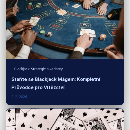
Blackjack: Strategie a varianty
Staňte se Blackjack Mágem: Kompletní
Průvodce pro Vítězství
3. 2. 2026