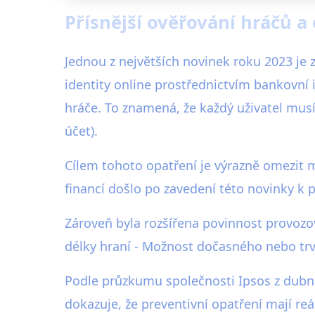
Přísnější ověřování hráčů a 
Jednou z největších novinek roku 2023 je
identity online prostřednictvím bankovní 
hráče. To znamená, že každý uživatel mus
účet).
Cílem tohoto opatření je výrazně omezit m
financí došlo po zavedení této novinky k 
Zároveň byla rozšířena povinnost provozov
délky hraní - Možnost dočasného nebo trva
Podle průzkumu společnosti Ipsos z dubna
dokazuje, že preventivní opatření mají re