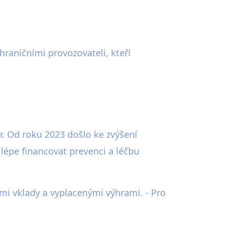
raničními provozovateli, kteří
r. Od roku 2023 došlo ke zvýšení
 lépe financovat prevenci a léčbu
ými vklady a vyplacenými výhrami. - Pro