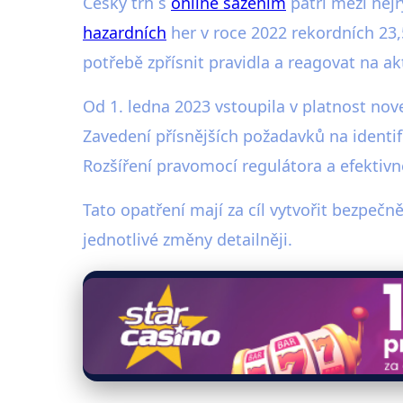
Český trh s
online sázením
patří mezi nejr
hazardních
her v roce 2022 rekordních 23,
potřebě zpřísnit pravidla a reagovat na a
Od 1. ledna 2023 vstoupila v platnost nov
Zavedení přísnějších požadavků na identif
Rozšíření pravomocí regulátora a efektivn
Tato opatření mají za cíl vytvořit bezpečn
jednotlivé změny detailněji.