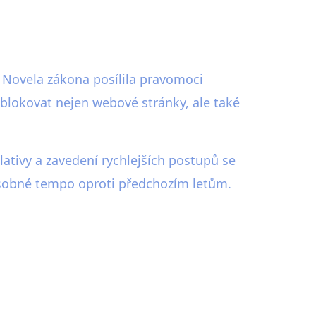
 Novela zákona posílila pravomoci
ablokovat nejen webové stránky, ale také
ativy a zavedení rychlejších postupů se
násobné tempo oproti předchozím letům.