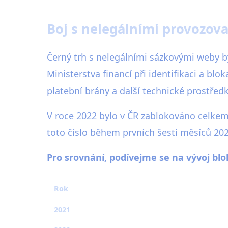
Boj s nelegálními provozova
Černý trh s nelegálními sázkovými weby 
Ministerstva financí při identifikaci a b
platební brány a další technické prostřed
V roce 2022 bylo v ČR zablokováno celkem 
toto číslo během prvních šesti měsíců 20
Pro srovnání, podívejme se na vývoj blok
Rok
2021