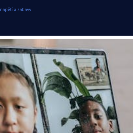
 napětí a zábavy