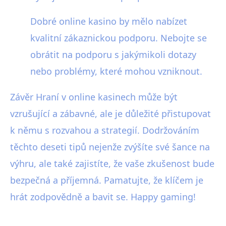
Dobré online kasino by mělo nabízet
kvalitní zákaznickou podporu. Nebojte se
obrátit na podporu s jakýmikoli dotazy
nebo problémy, které mohou vzniknout.
Závěr Hraní v online kasinech může být
vzrušující a zábavné, ale je důležité přistupovat
k němu s rozvahou a strategií. Dodržováním
těchto deseti tipů nejenže zvýšíte své šance na
výhru, ale také zajistíte, že vaše zkušenost bude
bezpečná a příjemná. Pamatujte, že klíčem je
hrát zodpovědně a bavit se. Happy gaming!