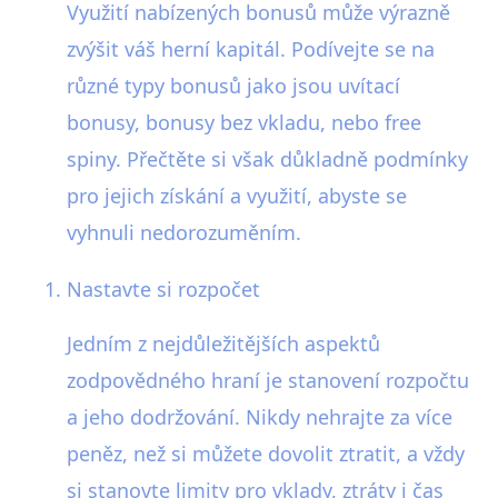
Využití nabízených bonusů může výrazně
zvýšit váš herní kapitál. Podívejte se na
různé typy bonusů jako jsou uvítací
bonusy, bonusy bez vkladu, nebo free
spiny. Přečtěte si však důkladně podmínky
pro jejich získání a využití, abyste se
vyhnuli nedorozuměním.
Nastavte si rozpočet
Jedním z nejdůležitějších aspektů
zodpovědného hraní je stanovení rozpočtu
a jeho dodržování. Nikdy nehrajte za více
peněz, než si můžete dovolit ztratit, a vždy
si stanovte limity pro vklady, ztráty i čas