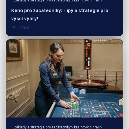
Základy a strategie pro začátečníky v kasinových hrách
Keno pro začátečníky: Tipy a strategie pro
vyšší výhry!
25. 1. 2026
Základy a strategie pro začátečníky v kasinových hrách