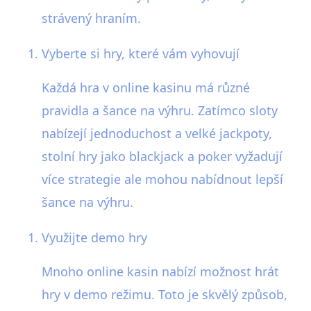
strávený hraním.
Vyberte si hry, které vám vyhovují
Každá hra v online kasinu má různé
pravidla a šance na výhru. Zatímco sloty
nabízejí jednoduchost a velké jackpoty,
stolní hry jako blackjack a poker vyžadují
více strategie ale mohou nabídnout lepší
šance na výhru.
Využijte demo hry
Mnoho online kasin nabízí možnost hrát
hry v demo režimu. Toto je skvělý způsob,