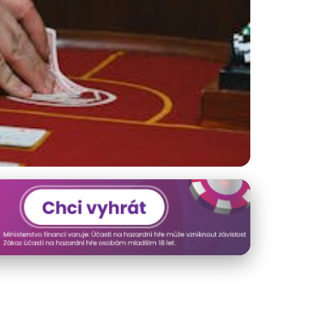
jackem!