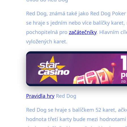
Red Dog, známá také jako Red Dog Poker neb
se hraje s jedním nebo více balíčky karet
pochopitelná pro
začátečníky
. Hlavním cí
vyložených karet.
Pravidla hry
Red Dog
Red Dog se hraje s balíčkem 52 karet, ačko
hodnota třetí karty bude mezi hodnotami p