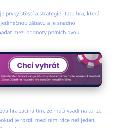
 prvky štěstí a strategie. Tato hra, která
í jedinečnou zábavu a je snadno
spadat mezi hodnoty prvních dvou
dá hra začíná tím, že hráči vsadí na to, že
okud je rozdíl mezi nimi více než jeden,