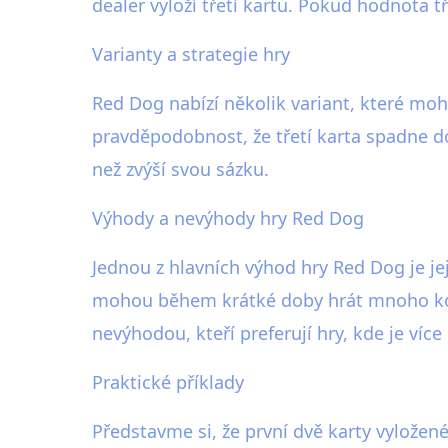
dealer vyloží třetí kartu. Pokud hodnota t
Varianty a strategie hry
Red Dog nabízí několik variant, které moho
pravděpodobnost, že třetí karta spadne d
než zvýší svou sázku.
Výhody a nevýhody hry Red Dog
Jednou z hlavních výhod hry Red Dog je její
mohou během krátké doby hrát mnoho kol. 
nevýhodou, kteří preferují hry, kde je víc
Praktické příklady
Představme si, že první dvě karty vyložen