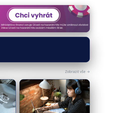
Zobrazit vše →