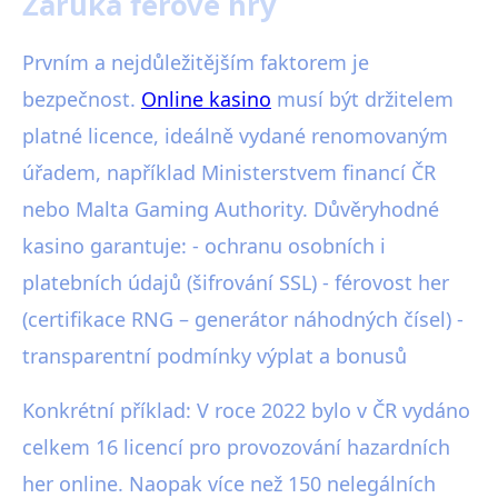
Záruka férové hry
Prvním a nejdůležitějším faktorem je
bezpečnost.
Online kasino
musí být držitelem
platné licence, ideálně vydané renomovaným
úřadem, například Ministerstvem financí ČR
nebo Malta Gaming Authority. Důvěryhodné
kasino garantuje: - ochranu osobních i
platebních údajů (šifrování SSL) - férovost her
(certifikace RNG – generátor náhodných čísel) -
transparentní podmínky výplat a bonusů
Konkrétní příklad: V roce 2022 bylo v ČR vydáno
celkem 16 licencí pro provozování hazardních
her online. Naopak více než 150 nelegálních