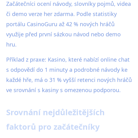
Začátečníci ocení návody, slovníky pojmů, videa
či demo verze her zdarma. Podle statistiky
portálu CasinoGuru až 42 % nových hráčů
využije před první sázkou návod nebo demo
hru.
Příklad z praxe: Kasino, které nabízí online chat
s odpovědí do 1 minuty a podrobné návody ke
každé hře, má o 31 % vyšší retenci nových hráčů
ve srovnání s kasiny s omezenou podporou.
Srovnání nejdůležitějších
faktorů pro začátečníky