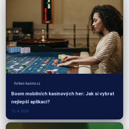
forbes-kasino.cz
Boom mobilních kasinových her: Jak si vybrat
nejlepší aplikaci?
12. 4. 2026