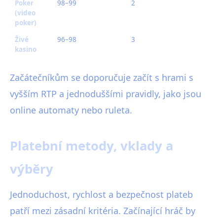
Poker
98–99
2
(video
poker)
Živé
96–98
3
kasino
Začátečníkům se doporučuje začít s hrami s
vyšším RTP a jednoduššími pravidly, jako jsou
online automaty nebo ruleta.
Platební metody, vklady a
výběry
Jednoduchost, rychlost a bezpečnost plateb
patří mezi zásadní kritéria. Začínající hráč by