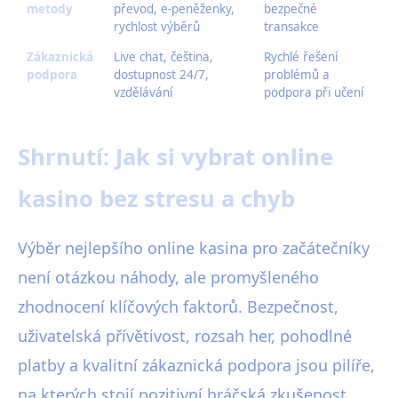
metody
převod, e-peněženky,
bezpečné
rychlost výběrů
transakce
Zákaznická
Live chat, čeština,
Rychlé řešení
podpora
dostupnost 24/7,
problémů a
vzdělávání
podpora při učení
Shrnutí: Jak si vybrat online
kasino bez stresu a chyb
Výběr nejlepšího online kasina pro začátečníky
není otázkou náhody, ale promyšleného
zhodnocení klíčových faktorů. Bezpečnost,
uživatelská přívětivost, rozsah her, pohodlné
platby a kvalitní zákaznická podpora jsou pilíře,
na kterých stojí pozitivní hráčská zkušenost.