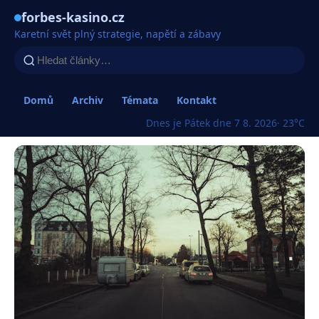
forbes-kasino.cz
Karetní svět plný strategie, napětí a zábavy
Domů
Archiv
Témata
Kontakt
Dnes je Pátek dne 7 8. 2026
· 23°C