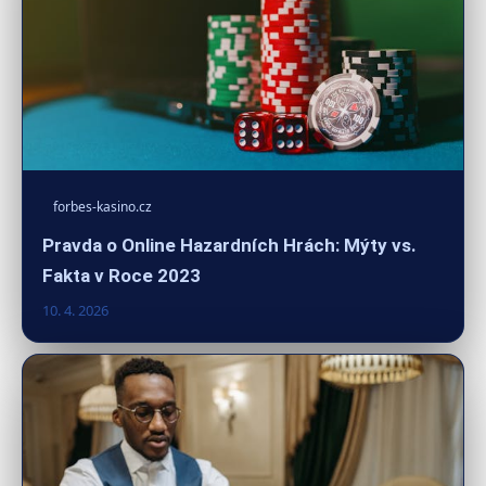
forbes-kasino.cz
Pravda o Online Hazardních Hrách: Mýty vs.
Fakta v Roce 2023
10. 4. 2026