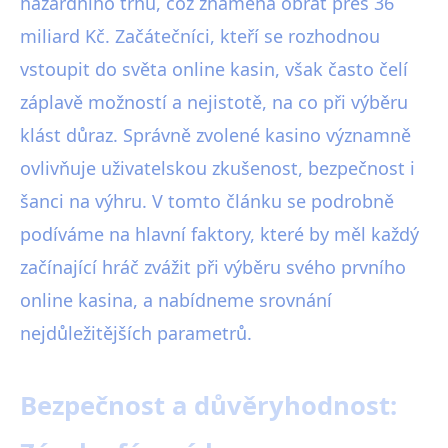
hazardního trhu, což znamená obrat přes 36
miliard Kč. Začátečníci, kteří se rozhodnou
vstoupit do světa online kasin, však často čelí
záplavě možností a nejistotě, na co při výběru
klást důraz. Správně zvolené kasino významně
ovlivňuje uživatelskou zkušenost, bezpečnost i
šanci na výhru. V tomto článku se podrobně
podíváme na hlavní faktory, které by měl každý
začínající hráč zvážit při výběru svého prvního
online kasina, a nabídneme srovnání
nejdůležitějších parametrů.
Bezpečnost a důvěryhodnost: